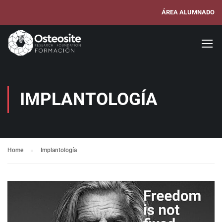
ÁREA ALUMNADO
IMPLANTOLOGÍA
Home
Implantología