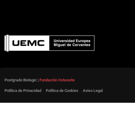
Postgrado Biologic |
Fundación Osteosite
Política de Privacidad
Política de Cookies
Aviso Legal
¿Te unes al postgrado BioLogic?