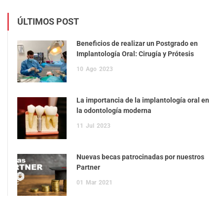
ÚLTIMOS POST
Beneficios de realizar un Postgrado en
Implantología Oral: Cirugía y Prótesis
10
Ago
2023
La importancia de la implantología oral en
la odontología moderna
11
Jul
2023
Nuevas becas patrocinadas por nuestros
Partner
01
Mar
2021