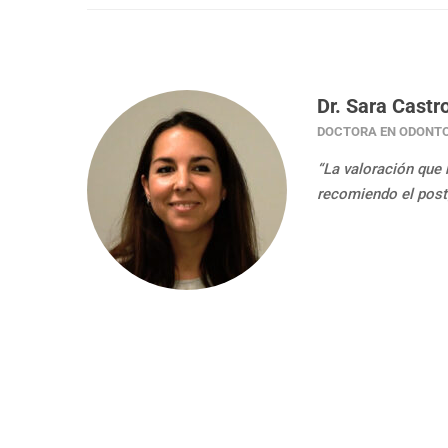
Dr. Sara Castr
DOCTORA EN ODONT
“La valoración que 
recomiendo el post