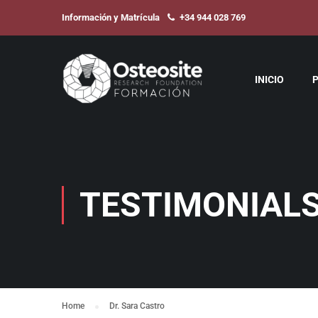
Información y Matrícula
+34 944 028 769
INICIO
TESTIMONIAL
Home
Dr. Sara Castro