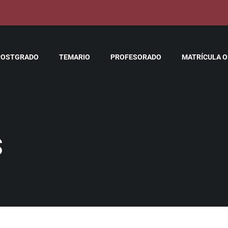
POSTGRADO
TEMARIO
PROFESORADO
MATRÍCULA ON
S