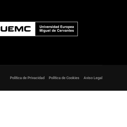
ic?
oble titulación!
Política de Privacidad
Política de Cookies
Aviso Legal