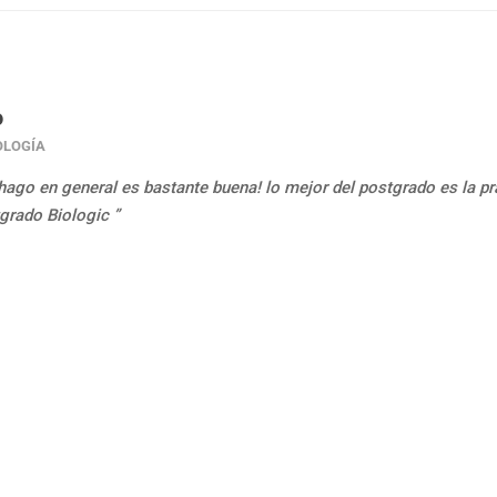
o
OLOGÍA
hago en general es bastante buena! lo mejor del postgrado es la pra
grado Biologic ”