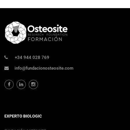
+34 944 028 769
info@fundacionosteosite.com
EXPERTO BIOLOGIC