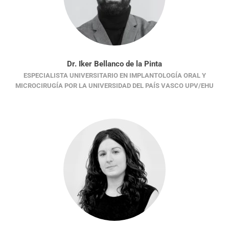
Dr. Iker Bellanco de la Pinta
ESPECIALISTA UNIVERSITARIO EN IMPLANTOLOGÍA ORAL Y
MICROCIRUGÍA POR LA UNIVERSIDAD DEL PAÍS VASCO UPV/EHU