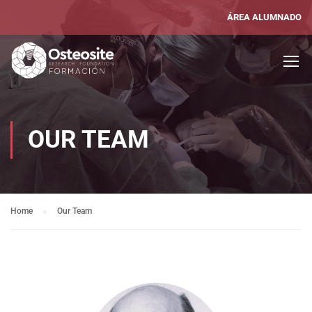
ÁREA ALUMNADO
OUR TEAM
Home
Our Team